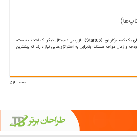
اپ‌ها)
استراتژی‌های بازاریابی دیجیتال برای کسب‌وکارهای نوپا (استارتاپ‌ها) در دنیای پررقابت امروز، برای یک کسب‌وکار نوپا (Startup)، بازاریابی دیجیتال دیگر یک انتخاب نیست،
دجه و زمان مواجه هستند؛ بنابراین به استراتژی‌هایی نیاز دارند که بیشترین
صفحه 1 از 2