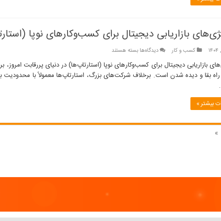
کسب‌وکارهای
کوچک
و
متوسط
ژی‌های بازاریابی دیجیتال برای کسب‌وکارهای نوپا (استارت
(SME)
برای
کسب و کار
دیدگاه‌ها
بسته هستند
استراتژی‌های
بازاریابی
 راه بقا و دیده شدن است. برخلاف شرکت‌های بزرگ، استارتاپ‌ها معمولاً با محدودیت بو
دیجیتال
برای
کسب‌وکارهای
 بیشتر »
نوپا
(استارتاپ‌ها)
»