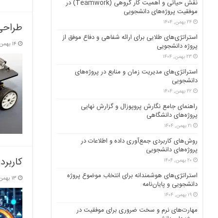
نقش حیاتی و اهمیت کار گروهی (Teamwork) در
موفقیت پروژه‌های دانشجویی
۲۴ بهمن, ۱۴۰۴
طراحی
استراتژی‌های طلایی برای ارائه شفاهی و دفاع موفق از
۱۴ بهمن, ۱۴۰۴
پروژه دانشجویی
۲۳ بهمن, ۱۴۰۴
استراتژی‌های مدیریت زمان و منابع در پروژه‌های
دانشجویی
۲۲ بهمن, ۱۴۰۴
راهنمای جامع نگارش پروپوزال و گزارش نهایی
پروژه‌های دانشگاهی
۲۱ بهمن, ۱۴۰۴
روش‌های کاربردی جمع‌آوری داده و اطلاعات در
پروژه‌های دانشجویی
کاربرد هوش مص
۲۰ بهمن, ۱۴۰۴
استراتژی‌های هوشمندانه برای انتخاب موضوع پروژه
۱۳ بهمن, ۱۴۰۴
دانشجویی و پایان‌نامه
۱۹ بهمن, ۱۴۰۴
مهارت‌های نرم و سخت ضروری برای موفقیت در