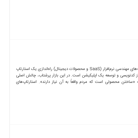
راهنمای جامع راه‌اندازی استارتاپ‌های مهندسی نرم‌افزار (SaaS و محصولات دیجیتال) راه‌اندازی یک استارتاپ
ر از کدنویسی و توسعه یک اپلیکیشن است. در این بازار پرشتاب، چالش اصلی
«ساختن محصولی است که مردم واقعاً به آن نیاز دارند». استارتاپ‌های