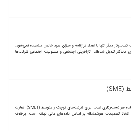
در دنیای مدرن، موفقیت یک کسب‌وکار دیگر تنها با اعداد ترازنامه و میزان سود خالص سنجیده نمی‌شود.
ماندگار تبدیل شده‌اند. کارآفرینی اجتماعی و مسئولیت اجتماعی شرکت‌ها
SM)
راهنمای جامع مدیریت مالی برای کسب‌وکارهای کوچک و متوسط (SME) مدیریت مالی قلب تپنده هر کسب‌وکاری است. برای شرکت‌های کوچک و متوسط (SMEs)، تفاوت
 اتخاذ تصمیمات هوشمندانه بر اساس داده‌های مالی نهفته است. برخلاف