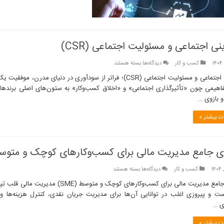
راه‌اندازی
کسب‌وکار
ینی اجتماعی و مسئولیت اجتماعی (CSR)
برای
کسب و کار
دیدگاه‌ها
بسته هستند
کارآفرینی
کارآفرینی اجتماعی و مسئولیت اجتماعی (CSR)؛ فراتر از سودآوری 
اجتماعی
فاهیمی چون «تأثیرگذاری اجتماعی» و «اخلاق کسب‌وکار» به ستون‌های اصلی برندهای 
و
مسئولیت
اجتماعی
 بیشتر »
(CSR)
ی جامع مدیریت مالی برای کسب‌وکارهای کوچک و متوسط (E
برای
کسب و کار
دیدگاه‌ها
بسته هستند
راهنمای
جامع
 و پیروزی اغلب در توانایی آن‌ها برای مدیریت جریان نقدی، کنترل هزینه‌ها و
مدیریت
ی …
مالی
برای
 بیشتر »