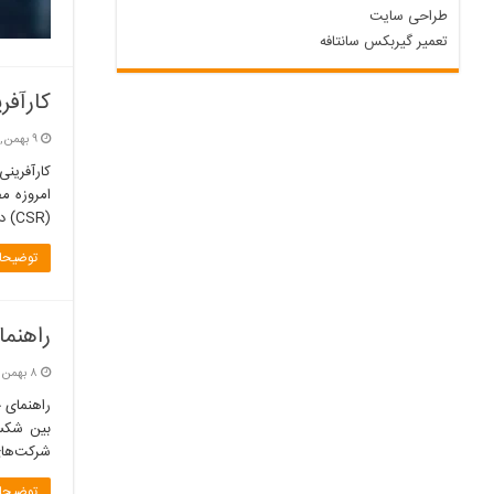
طراحی سایت
تعمیر گیربکس سانتافه
کارآفر
۹ بهمن, ۱۴۰۴
امروزه م
(CSR) دو بازوی …
توضیحات
راهنما
۸ بهمن, ۱۴۰۴
بین شکست
شرکت‌ها
توضیحات