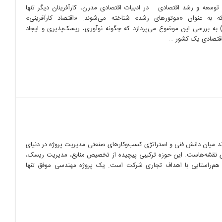
 توسعه و رشد اقتصادی در ادبیات اقتصادی مدرن، کارآفرینان دیگر تنها
ه به عنوان «موتورهای رشد» شناخته می‌شوند. «اقتصاد کارآفرینی»
Entrepreneurial Economy) به بررسی این موضوع می‌پردازد که چگونه نوآوری، ریسک‌پذیری و ایجاد
 اقتصادی یک کشور …
د میان دانش فنی و استراتژی کسب‌وکارهای صنعتی مدیریت پروژه در دنیای
ای نقشه‌هاست. این حوزه ترکیبی پیچیده از تخصیص منابع، مدیریت ریسک،
، هم‌راستایی با اهداف تجاری شرکت است. یک پروژه مهندسی موفق تنها