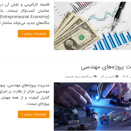
اقتصاد
اقتصاد کارآفرینی و نقش آن در
کارآفرینی
صاحبان کسب‌وکار نیستند، بلک
و
(
نقش
بنگاه‌های جدید می‌تواند ساختار
آن
در
توضیحات بیشتر »
توسعه
و
رشد
اقتصادی
ت پروژه‌های مهندسی
برای
کسب و کار
دیدگاه‌ها
بسته هستند
مدیریت
مدیریت پروژه‌های مهندسی؛ پیون
پروژه‌های
مهندسی، فراتر از نظارت بر اجر
مهندسی
کنترل کیفیت و از همه مهم‌تر
پروژه‌ای نیست …
توضیحات بیشتر »