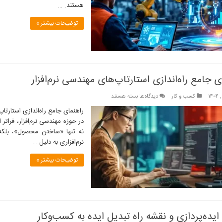
هستند. …
در
تحول
توضیحات بیشتر »
کسب‌وکارهای
مهندسی
ی جامع راه‌اندازی استارتاپ‌های مهندسی نرم‌افزار
برای
کسب و کار
دیدگاه‌ها
بسته هستند
راهنمای
جامع
در حوزه مهندسی نرم‌افزار، فرات
راه‌اندازی
نه تنها «ساختن محصول»، بلکه 
استارتاپ‌های
نرم‌افزاری به دلیل …
مهندسی
نرم‌افزار
توضیحات بیشتر »
 ایده‌پردازی و نقشه راه تبدیل ایده به کسب‌وکار