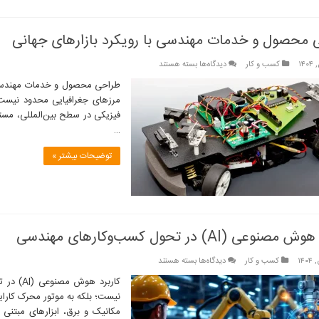
 محصول و خدمات مهندسی با رویکرد بازارهای جهانی
برای
کسب و کار
دیدگاه‌ها
بسته هستند
طراحی
طراحی محصول و خدمات مهندسی ب
محصول
مرزهای جغرافیایی محدود نیست
و
فیزیکی در سطح بین‌المللی، مستل
خدمات
…
مهندسی
با
توضیحات بیشتر »
رویکرد
بازارهای
جهانی
نوعی (AI) در تحول کسب‌وکارهای مهندسی
برای
کسب و کار
دیدگاه‌ها
بسته هستند
کاربرد
کاربرد 
هوش
نیست؛ بلکه به موتور محرک کارا
مصنوعی
مکانیک و برق، ابزارهای مبتن
(AI)