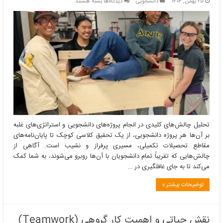
برای
۲۵ بهمن, ۱۴۰۴
دانشجویی
دیدگاه‌ها
بسته هستند
تحلیل
چالش‌های
کلیدی
در
انجام
پروژه‌های
دانشجویی
و
استراتژی‌های
غلبه
بر
آن‌ها
تحلیل چالش‌های کلیدی در انجام پروژه‌های دانشجویی و استراتژی‌های غلبه
بر آن‌ها هر پروژه دانشجویی، از یک تحقیق کلاسی کوچک تا پایان‌نامه‌های
مقاطع تحصیلات تکمیلی، مسیری پرفراز و نشیب است. آگاهی از
چالش‌هایی که تقریباً تمام دانشجویان با آن‌ها روبرو می‌شوند، به شما کمک
می‌کند تا به جای غافلگیری در …
توضیحات بیشتر »
نقش حیاتی و اهمیت کار گروهی (Teamwork)