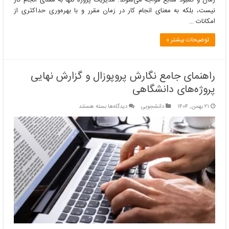
نیست، بلکه به معنای انجام کار در زمان مقرر و با بهره‌وری حداکثری از
امکانات …
توضیحات بیشتر »
راهنمای جامع نگارش پروپوزال و گزارش نهایی
پروژه‌های دانشگاهی
برای
۲۱ بهمن, ۱۴۰۴
دانشجویی
دیدگاه‌ها
بسته هستند
راهنمای
جامع
نگارش
پروپوزال
و
گزارش
نهایی
پروژه‌های
دانشگاهی