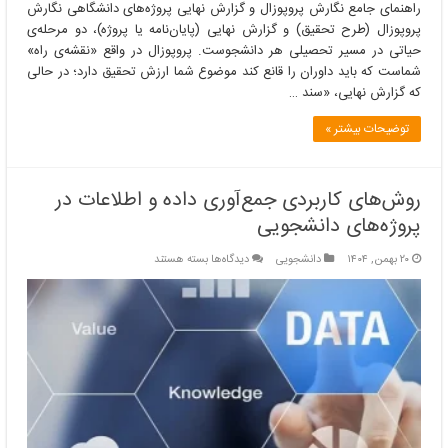
راهنمای جامع نگارش پروپوزال و گزارش نهایی پروژه‌های دانشگاهی نگارش
پروپوزال (طرح تحقیق) و گزارش نهایی (پایان‌نامه یا پروژه)، دو مرحله‌ی
حیاتی در مسیر تحصیلی هر دانشجوست. پروپوزال در واقع «نقشه‌ی راه»
شماست که باید داوران را قانع کند موضوع شما ارزش تحقیق دارد؛ در حالی
که گزارش نهایی، «سند …
توضیحات بیشتر »
روش‌های کاربردی جمع‌آوری داده و اطلاعات در
پروژه‌های دانشجویی
برای
۲۰ بهمن, ۱۴۰۴
دانشجویی
دیدگاه‌ها
بسته هستند
روش‌های
کاربردی
جمع‌آوری
داده
و
اطلاعات
در
پروژه‌های
دانشجویی