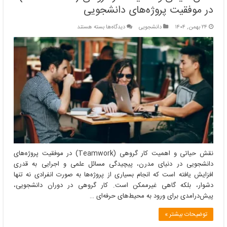
در موفقیت پروژه‌های دانشجویی
برای
۲۴ بهمن, ۱۴۰۴
دانشجویی
دیدگاه‌ها
بسته هستند
نقش
حیاتی
و
اهمیت
کار
گروهی
(Teamwork)
در
موفقیت
پروژه‌های
دانشجویی
نقش حیاتی و اهمیت کار گروهی (Teamwork) در موفقیت پروژه‌های
دانشجویی در دنیای مدرن، پیچیدگی مسائل علمی و اجرایی به قدری
افزایش یافته است که انجام بسیاری از پروژه‌ها به صورت انفرادی نه تنها
دشوار، بلکه گاهی غیرممکن است. کار گروهی در دوران دانشجویی،
پیش‌درامدی برای ورود به محیط‌های حرفه‌ای …
توضیحات بیشتر »