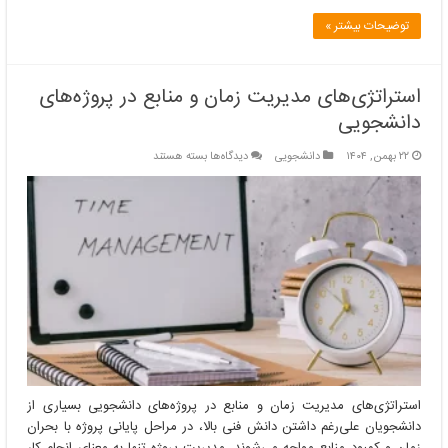
توضیحات بیشتر »
استراتژی‌های مدیریت زمان و منابع در پروژه‌های
دانشجویی
برای
۲۲ بهمن, ۱۴۰۴
دانشجویی
دیدگاه‌ها
بسته هستند
استراتژی‌های
مدیریت
زمان
و
منابع
در
پروژه‌های
دانشجویی
استراتژی‌های مدیریت زمان و منابع در پروژه‌های دانشجویی بسیاری از
دانشجویان علی‌رغم داشتن دانش فنی بالا، در مراحل پایانی پروژه با بحران
زمان و کمبود منابع مواجه می‌شوند. مدیریت پروژه تنها به معنای انجام کار