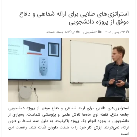
استراتژی‌های طلایی برای ارائه شفاهی و دفاع
موفق از پروژه دانشجویی
برای
۲۳ بهمن, ۱۴۰۴
دانشجویی
دیدگاه‌ها
بسته هستند
استراتژی‌های
طلایی
برای
ارائه
شفاهی
و
دفاع
موفق
از
پروژه
دانشجویی
استراتژی‌های طلایی برای ارائه شفاهی و دفاع موفق از پروژه دانشجویی
جلسه دفاع، نقطه اوج ماه‌ها تلاش علمی و پژوهشی شماست. بسیاری از
دانشجویان با وجود انجام یک پروژه باکیفیت، به دلیل عدم تسلط بر فنون
ارائه، نمی‌توانند ارزش کار خود را به هیئت داوران اثبات کنند. واقعیت این
است …