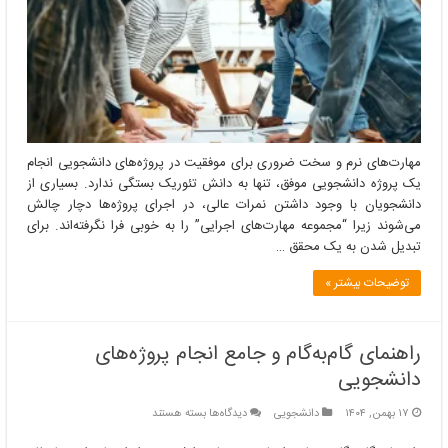
ضروری
برای
موفقیت
در
پروژه‌های
دانشجویی
مهارت‌های نرم و سخت ضروری برای موفقیت در پروژه‌های دانشجویی انجام
یک پروژه دانشجویی موفق، تنها به دانش تئوریک بستگی ندارد. بسیاری از
دانشجویان با وجود داشتن نمرات عالی، در اجرای پروژه‌ها دچار چالش
می‌شوند زیرا “مجموعه مهارت‌های اجرایی” را به خوبی فرا نگرفته‌اند. برای
تبدیل شدن به یک محقق …
توضیحات بیشتر »
راهنمای گام‌به‌گام و جامع انجام پروژه‌های
دانشجویی
برای
۱۷ بهمن, ۱۴۰۴
دانشجویی
دیدگاه‌ها
بسته هستند
راهنمای