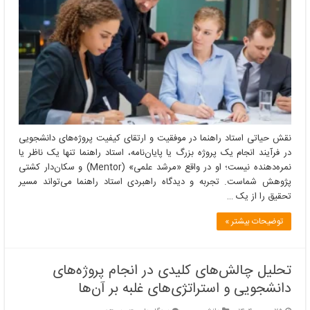
استاد
راهنما
در
موفقیت
و
ارتقای
کیفیت
پروژه‌های
دانشجویی
نقش حیاتی استاد راهنما در موفقیت و ارتقای کیفیت پروژه‌های دانشجویی
در فرآیند انجام یک پروژه بزرگ یا پایان‌نامه، استاد راهنما تنها یک ناظر یا
نمره‌دهنده نیست؛ او در واقع «مرشد علمی» (Mentor) و سکان‌دار کشتی
پژوهش شماست. تجربه و دیدگاه راهبردی استاد راهنما می‌تواند مسیر
تحقیق را از یک …
توضیحات بیشتر »
تحلیل چالش‌های کلیدی در انجام پروژه‌های
دانشجویی و استراتژی‌های غلبه بر آن‌ها