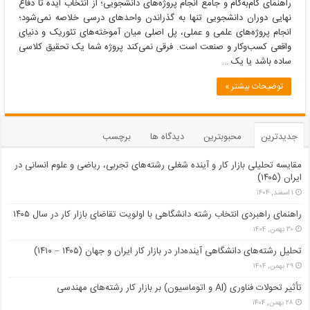
گام‌به‌گام
راهنمای گام‌به‌گام و جامع انجام پروژه‌های دانشجویی؛ از انتخاب ایده تا دفاع
و
نهایی دوران دانشجویی تنها به گذراندن واحدهای درسی خلاصه نمی‌شود؛
جامع
انجام پروژه‌های علمی و عملی، پل اصلی میان آموخته‌های تئوریک و دنیای
انجام
واقعی کسب‌وکار و صنعت است. فرقی نمی‌کند پروژه شما یک تحقیق کلاسی
پروژه‌های
ساده باشد یا یک …
دانشجویی
توضیحات بیشتر »
جدیدترین
محبوبترین
دیدگاه ها
برچسب
مقایسه تحلیلی بازار کار و آینده شغلی رشته‌های تجربی، ریاضی و علوم انسانی در
ایران (۱۴۰۵)
۱ اسفند, ۱۴۰۴
راهنمای راهبردی انتخاب رشته دانشگاهی با اولویت تقاضای بازار کار در سال ۱۴۰۵
۳۰ بهمن, ۱۴۰۴
تحلیل رشته‌های دانشگاهی آینده‌دار در بازار کار ایران و جهان (۱۴۰۵ – ۱۴۱۰)
۲۹ بهمن, ۱۴۰۴
تأثیر تحولات فناوری (AI و اتوماسیون) بر بازار کار رشته‌های مهندسی
۲۸ بهمن, ۱۴۰۴