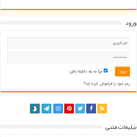
ورود
مرا به یاد داشته باش
رمز خود را فراموش کرده اید؟
تبلیغات متنی