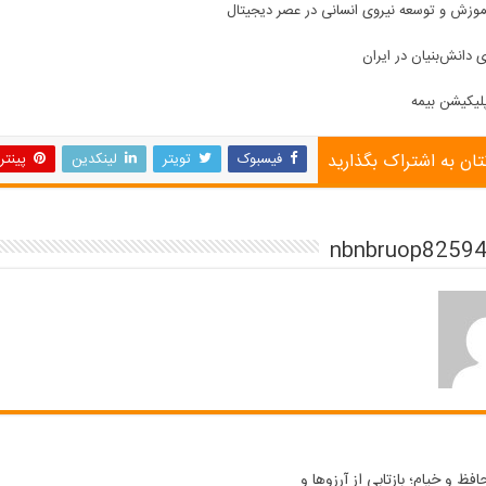
وزش و توسعه نیروی انسانی در عصر دیجیتال
دانش‌بنیان در ایران
لیکیشن بیمه
تان به اشتراک بگذارید
فیسبوک
تویتر
لینکدین
پینت
افظ و خیام؛ بازتابی از آرزوها و