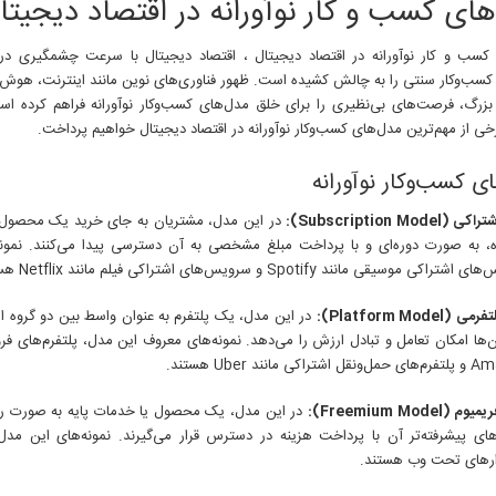
های کسب و کار نوآورانه در اقتصاد دیجیتا
و
کار
نوآورانه
کسب و کار نوآورانه در اقتصاد دیجیتال ، اقتصاد دیجیتال با سرعت چشمگیری 
در
کسب‌وکار سنتی را به چالش کشیده است. ظهور فناوری‌های نوین مانند اینترنت، هوش
اقتصاد
 بزرگ، فرصت‌های بی‌نظیری را برای خلق مدل‌های کسب‌وکار نوآورانه فراهم کرده است
دیجیتال
ی از مهم‌ترین مدل‌های کسب‌وکار نوآورانه در اقتصاد دیجیتال خواهیم پرداخت.
ی کسب‌وکار نوآورانه
Subscription Model):
در این مدل، مشتریان به جای خرید یک محصول 
ه، به صورت دوره‌ای و با پرداخت مبلغ مشخصی به آن دسترسی پیدا می‌کنند. نمونه
اکی موسیقی مانند Spotify و سرویس‌های اشتراکی فیلم مانند Netflix هستند.
(Platform Model):
در این مدل، یک پلتفرم به عنوان واسط بین دو گروه از
ن‌ها امکان تعامل و تبادل ارزش را می‌دهد. نمونه‌های معروف این مدل، پلتفرم‌های فر
تراکی مانند Uber هستند.
(Freemium Model):
در این مدل، یک محصول یا خدمات پایه به صورت رای
ای پیشرفته‌تر آن با پرداخت هزینه در دسترس قرار می‌گیرند. نمونه‌های این مدل،
زارهای تحت وب هستند.