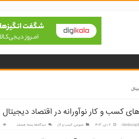
یتال
ای کسب و کار نوآورانه در اقتصاد دیجیتال
برای
nbnbruop
۷ دی, ۱۴۰۳
عمومی
,
کسب و کار
دیدگاه‌ها
بسته هستند
8
مدل‌های
کسب