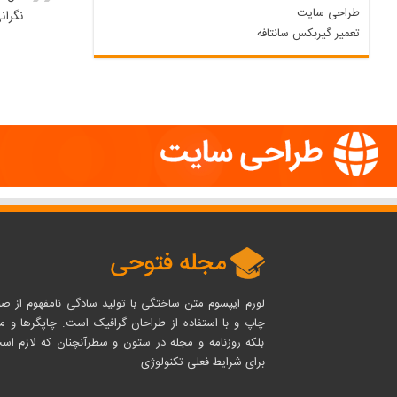
طراحی سایت
نگران
تعمیر گیربکس سانتافه
لورم ایپسوم متن ساختگی با تولید سادگی نامفهوم از ص
چاپ و با استفاده از طراحان گرافیک است. چاپگرها و م
بلکه روزنامه و مجله در ستون و سطرآنچنان که لازم اس
برای شرایط فعلی تکنولوژی