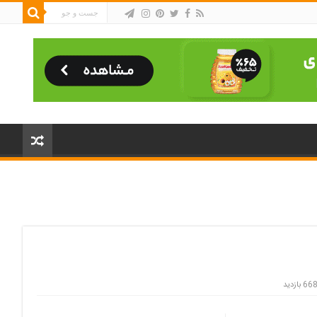
66 بازدید