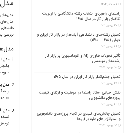
مدل‌
۱ اسفند, ۱۴۰۴
راهنمای راهبردی انتخاب رشته دانشگاهی با اولویت
مدل‌های 
تقاضای بازار کار در سال ۱۴۰۵
مدل‌های 
۳۰ بهمن, ۱۴۰۴
داده‌های
تحلیل رشته‌های دانشگاهی آینده‌دار در بازار کار ایران و
بررسی برخ
جهان (۱۴۰۵ – ۱۴۱۰)
۲۹ بهمن, ۱۴۰۴
مدل‌ها
تأثیر تحولات فناوری (AI و اتوماسیون) بر بازار کار
مدل اشتراکی (
رشته‌های مهندسی
یک‌بار
۲۸ بهمن, ۱۴۰۴
سرویس‌های اشتر
تحلیل چشم‌انداز بازار کار ایران در سال ۱۴۰۵
۲۷ بهمن, ۱۴۰۴
مدل پلتفرمی 
و به آ
نقش حیاتی استاد راهنما در موفقیت و ارتقای کیفیت
پروژه‌های دانشجویی
Amazon و پلتفرم‌های حمل‌ونقل اش
۲۶ بهمن, ۱۴۰۴
مدل فریمیوم 
تحلیل چالش‌های کلیدی در انجام پروژه‌های دانشجویی
نسخه‌ه
و استراتژی‌های غلبه بر آن‌ها
نرم‌اف
۲۵ بهمن, ۱۴۰۴