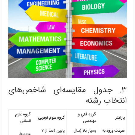
۳. جدول مقایسه‌ای شاخص‌های
انتخاب رشته
گروه فنی و
گروه علوم
پارامتر
گروه علوم تجربی
مهندسی
انسانی
سرعت ورود به
بسیار بالا (سال
پایین (بعد از ۷
متوسط