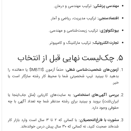
مهندسی پزشکی:
ترکیب مهندسی و درمان.
اقتصادسنجی:
ترکیب مدیریت، ریاضی و آمار.
بیوتکنولوژی:
ترکیب زیست‌شناسی و مهندسی.
تجارت الکترونیک:
ترکیب مارکتینگ و کامپیوتر.
۵. چک‌لیست نهایی قبل از انتخاب
آزمون‌های شخصیت‌شناسی شغلی:
حتماً آزمون
$MBTI$
یا «هالند» را
بدهید تا ببینید تیپ شخصیتی شما با محیط کار رشته سازگار است یا
خیر.
بررسی آگهی‌های استخدامی:
به سایت‌های کاریابی (مثل جاب‌اینجا یا
ایران‌تلنت) بروید و ببینید برای رشته مدنظر شما چه تعداد آگهی با چه
حقوقی وجود دارد.
مشورت با فارغ‌التحصیلان:
با کسانی که ۲ تا ۳ سال است وارد بازار کار
شده‌اند صحبت کنید، نه کسانی که ۳۰ سال پیش درس خوانده‌اند.