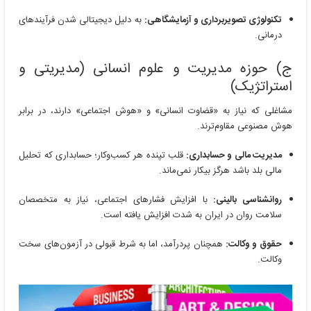
تکنولوژی تصویربرداری و آزمایشگاهی:
به دلیل دیجیتالی شدن فرآیندهای
درمانی.
ج) حوزه مدیریت و علوم انسانی (مدیریتی و
استراتژیک)
مشاغلی که نیاز به «قضاوت انسانی» و «هوش اجتماعی» دارند، در برابر
هوش مصنوعی مقاوم‌ترند.
مدیریت مالی و حسابداری:
قلب تپنده هر کسب‌وکار؛ حسابداری که تحلیل
مالی بلد باشد هرگز بیکار نمی‌ماند.
روانشناسی بالینی:
با افزایش فشارهای اجتماعی، نیاز به متخصصان
سلامت روان در ایران به شدت افزایش یافته است.
حقوق و وکالت:
همچنان پردرآمد، اما به شرط قبولی در آزمون‌های سخت
وکالت.