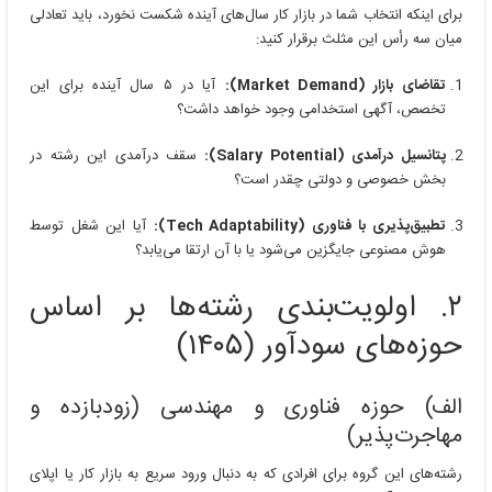
برای اینکه انتخاب شما در بازار کار سال‌های آینده شکست نخورد، باید تعادلی
میان سه رأس این مثلث برقرار کنید:
تقاضای بازار (Market Demand):
آیا در ۵ سال آینده برای این
تخصص، آگهی استخدامی وجود خواهد داشت؟
پتانسیل درآمدی (Salary Potential):
سقف درآمدی این رشته در
بخش خصوصی و دولتی چقدر است؟
تطبیق‌پذیری با فناوری (Tech Adaptability):
آیا این شغل توسط
هوش مصنوعی جایگزین می‌شود یا با آن ارتقا می‌یابد؟
۲. اولویت‌بندی رشته‌ها بر اساس
حوزه‌های سودآور (۱۴۰۵)
الف) حوزه فناوری و مهندسی (زودبازده و
مهاجرت‌پذیر)
رشته‌های این گروه برای افرادی که به دنبال ورود سریع به بازار کار یا اپلای