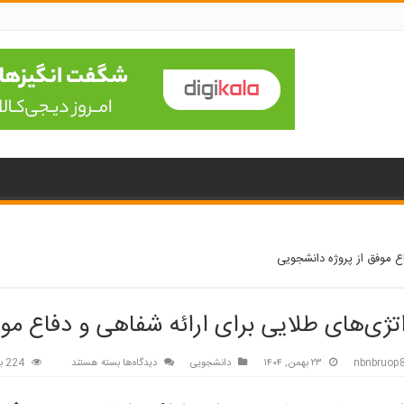
اع موفق از پروژه دانشجویی
تژی‌های طلایی برای ارائه شفاهی و دفاع مو
برای
nbnbruop
۲۳ بهمن, ۱۴۰۴
دانشجویی
دیدگاه‌ها
بسته هستند
224 بازدید
استراتژی‌های
طلایی