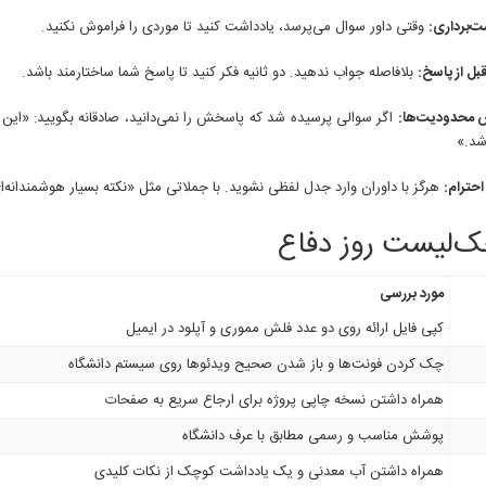
ت‌برداری:
وقتی داور سوال می‌پرسد، یادداشت کنید تا موردی را فراموش نکنید.
ل از پاسخ:
بلافاصله جواب ندهید. دو ثانیه فکر کنید تا پاسخ شما ساختارمند باشد.
 محدودیت‌ها:
اگر سوالی پرسیده شد که پاسخش را نمی‌دانید، صادقانه بگویید: «این
شد.»
احترام:
هرگز با داوران وارد جدل لفظی نشوید. با جملاتی مثل «نکته بسیار هوشمندانه‌
مورد بررسی
کپی فایل ارائه روی دو عدد فلش مموری و آپلود در ایمیل
چک کردن فونت‌ها و باز شدن صحیح ویدئوها روی سیستم دانشگاه
همراه داشتن نسخه چاپی پروژه برای ارجاع سریع به صفحات
پوشش مناسب و رسمی مطابق با عرف دانشگاه
همراه داشتن آب معدنی و یک یادداشت کوچک از نکات کلیدی