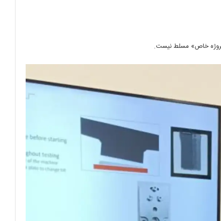
ن پروژه خاص» مسلط نیست.