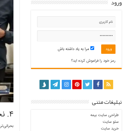
ورود
مرا به یاد داشته باش
رمز خود را فراموش کرده اید؟
تبلیغات متنی
۴. نحوه مواجهه با سوالات داوران (Q&A)
طراحی سایت بیمه
سئو سایت
بحرانی‌ت
خرید سایت