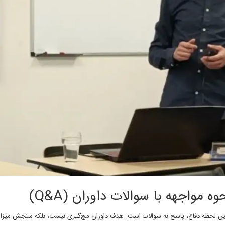
رین لحظه دفاع، پاسخ به سوالات است. هدف داوران مچ‌گیری نیست، بلکه سنجش می