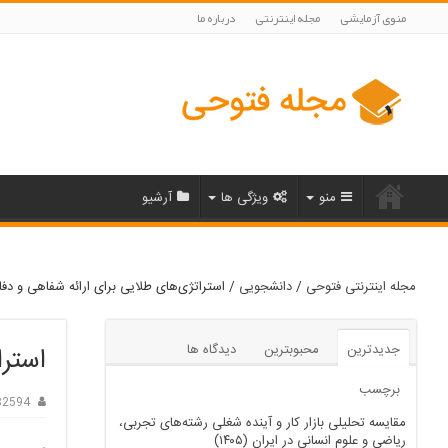
منوی آزمایشی
مجله اینترنتی
درباره ما
منو
ویژگی ها
آرشیو
مجله اینترنتی فتوحی
/
دانشجویی
/
استراتژی‌های طلایی برای ارائه شفاهی و دف
جدیدترین
محبوبترین
دیدگاه ها
استرا
برچسب
82594
مقایسه تحلیلی بازار کار و آینده شغلی رشته‌های تجربی،
ریاضی و علوم انسانی در ایران (۱۴۰۵)