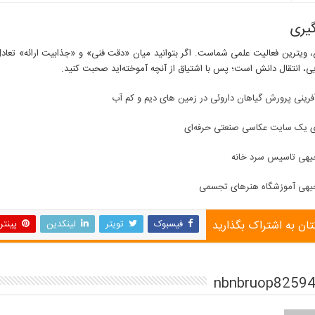
گیری
ع، ویترین فعالیت علمی شماست. اگر بتوانید میان «دقت فنی» و «جذابیت ارائه» تعادل 
ی، انتقال دانش است؛ پس با اشتیاق از آنچه آموخته‌اید صحبت کنید.
فرینی پرورش گیاهان داروئی در زمین های دیم و کم آب
ی یک سایت عکاسی صنعتی حرفه‌ای
یهی تاسیس سرد خانه
یهی آموزشگاه هنرهای تجسمی
تان به اشتراک بگذارید
فیسبوک
تویتر
لینکدین
پینت