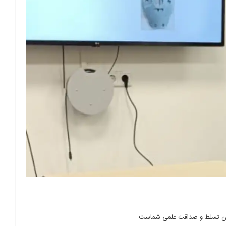
زان تسلط و صداقت علمی شماست.